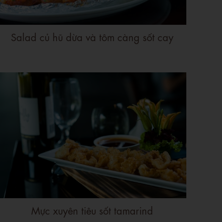
Salad củ hũ dừa và tôm càng sốt cay
Mực xuyên tiêu sốt tamarind