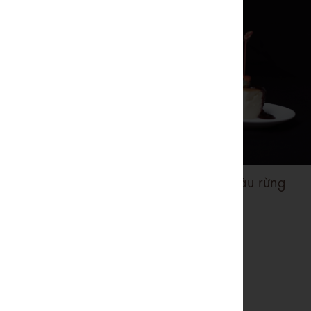
Bánh phô mai nướng sốt dâu rừng