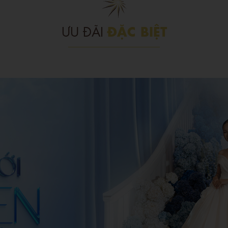
ĐẶC BIỆT
ƯU ĐÃI