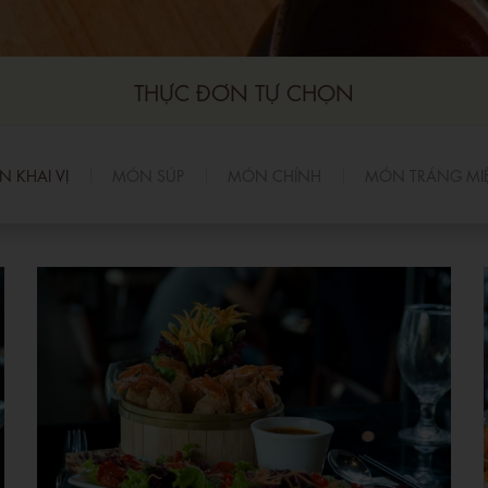
THỰC ĐƠN TỰ CHỌN
 KHAI VỊ
MÓN SÚP
MÓN CHÍNH
MÓN TRÁNG MI