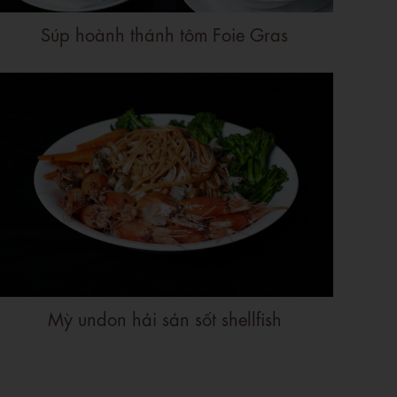
Súp hoành thánh tôm Foie Gras
Mỳ undon hải sản sốt shellfish