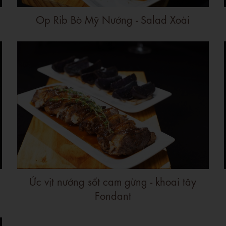
Op Rib Bò Mỹ Nướng - Salad Xoài
Ức vịt nướng sốt cam gừng - khoai tây
Fondant