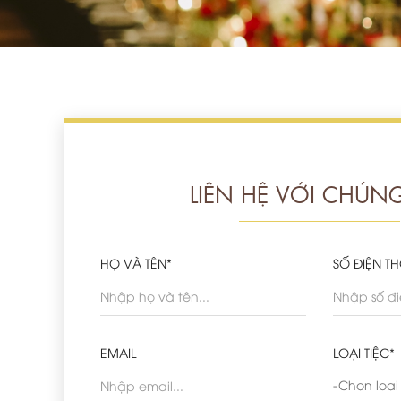
LIÊN HỆ VỚI CHÚNG
HỌ VÀ TÊN*
SỐ ĐIỆN TH
EMAIL
LOẠI TIỆC*