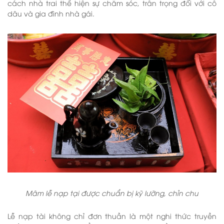
cách nhà trai thể hiện sự chăm sóc, trân trọng đối với cô
dâu và gia đình nhà gái.
Mâm lễ nạp tại được chuẩn bị kỹ lưỡng, chỉn chu
Lễ nạp tài không chỉ đơn thuần là một nghi thức truyền