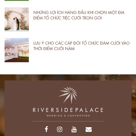
NHỮNG LỢI ÍCH HÀNG ĐẦU KHI CHỌN MỘT ĐỊA
ĐIỂM TỔ CHỨC TIỆC CƯỚI TRỌN GÓI
LƯU Ý CHO CÁC CẶP ĐÔI TỔ CHỨC ĐÁM CƯỚI VÀO
THỜI ĐIỂM CUỐI NĂM