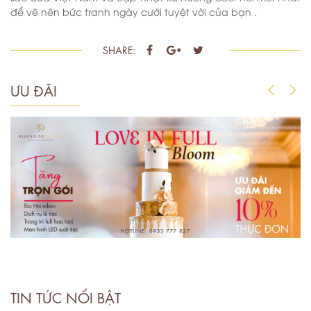
để vẽ nên bức tranh ngày cưới tuyệt vời của bạn .
SHARE:
ƯU ĐÃI
TIN TỨC NỔI BẬT