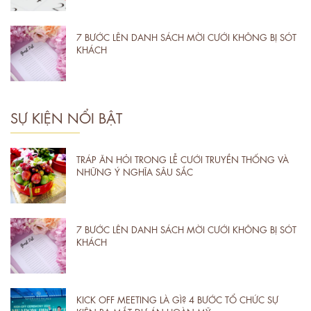
7 BƯỚC LÊN DANH SÁCH MỜI CƯỚI KHÔNG BỊ SÓT
KHÁCH
SỰ KIỆN NỔI BẬT
TRÁP ĂN HỎI TRONG LỄ CƯỚI TRUYỀN THỐNG VÀ
NHỮNG Ý NGHĨA SÂU SẮC
7 BƯỚC LÊN DANH SÁCH MỜI CƯỚI KHÔNG BỊ SÓT
KHÁCH
KICK OFF MEETING LÀ GÌ? 4 BƯỚC TỔ CHỨC SỰ