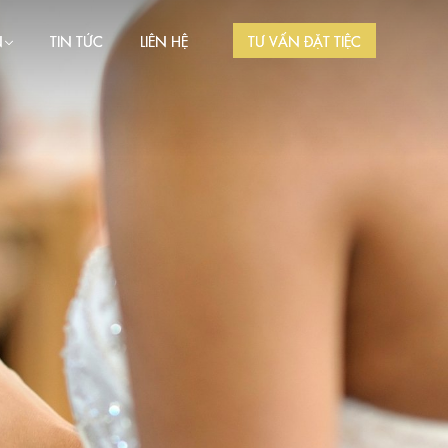
N
TIN TỨC
LIÊN HỆ
TƯ VẤN ĐẶT TIỆC