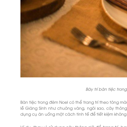
Bày trí bàn tiệc tro
Bàn tiệc trong đêm Noel có thể trang trí theo tông m
lễ Giáng Sinh như chuông vàng, ngôi sao, cây thông, 
dụng cụ ăn uống một cách tinh tế để tiết kiệm không 
Ví dụ, thay vì sử dụng cây thông giả để trang trí,