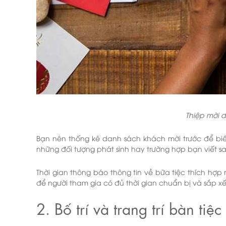
Thiệp mời 
Bạn nên thống kê danh sách khách mời trước để biế
những đối tượng phát sinh hay trường hợp bạn viết sai
Thời gian thông báo thông tin về bữa tiệc thích hợp 
để người tham gia có đủ thời gian chuẩn bị và sắp xế
2. Bố trí và trang trí bàn tiệc