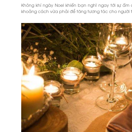
Không khí ngày Noel khiến bạn nghĩ ngay tới sự ấm 
khoảng cách vừa phải để tăng tương tác cho người