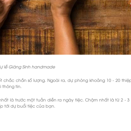
dự lễ Giáng Sinh handmade
t chắc chắn số lượng. Ngoài ra, dự phòng khoảng 10 - 20 thiệ
 thông tin.
nhất là trước một tuần diễn ra ngày tiệc. Chậm nhất là từ 2 - 
p tới dự buổi tiệc của bạn.