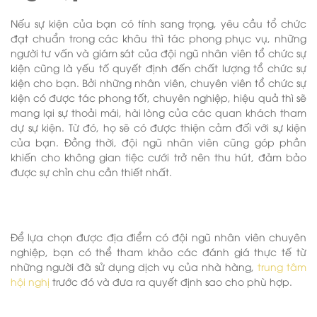
Nếu sự kiện của bạn có tính sang trọng, yêu cầu tổ chức
đạt chuẩn trong các khâu thì tác phong phục vụ, những
người tư vấn và giám sát của đội ngũ nhân viên tổ chức sự
kiện cũng là yếu tố quyết định đến chất lượng tổ chức sự
kiện cho bạn. Bởi những nhân viên, chuyên viên tổ chức sự
kiện có được tác phong tốt, chuyên nghiệp, hiệu quả thì sẽ
mang lại sự thoải mái, hài lòng của các quan khách tham
dự sự kiện. Từ đó, họ sẽ có được thiện cảm đối với sự kiện
của bạn. Đồng thời, đội ngũ nhân viên cũng góp phần
khiến cho không gian tiệc cưới trở nên thu hút, đảm bảo
được sự chỉn chu cần thiết nhất.
Để lựa chọn được địa điểm có đội ngũ nhân viên chuyên
nghiệp, bạn có thể tham khảo các đánh giá thực tế từ
những người đã sử dụng dịch vụ của nhà hàng,
trung tâm
hội nghị
trước đó và đưa ra quyết định sao cho phù hợp.