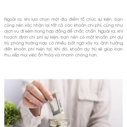
Ngoài ra, khi lựa chọn một địa điểm tổ chức sự kiện, bạn
cũng nên xác nhận lại tất cả các khoản chi phí, cũng như
dịch vụ đi kèm trong hợp đồng để chắc chắn. Ngoài ra, khi
hoạch định chi phí sự kiện, bạn nên có một khoản phí dự
trù phòng trường hợp có nhiều bất ngờ xảy ra, ảnh hưởng
đến khoản phí hiện tại. Khi đó, khoản dự trù sẽ giúp bạn
thu xếp mọi việc ổn thỏa và nhanh chóng hơn.