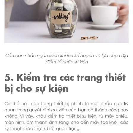
Cần cân nhắc ngân sách khi lên kế hoạch và lựa chọn địa
điểm tổ chức sự kiện
5. Kiểm tra các trang thiết
bị cho sự kiện
Có thể nói, các trang thiết bị chính là một phần cực kỳ
quan trọng quyết định sự kiện của bạn có thành công hay
không. Vì vậy, khâu kiểm tra thiết bị sự kiện, từ máy chiếu,
màn hình, âm thanh ánh sáng, cho đến máy tạo khói, các
kỹ thuật khác thật sự rất quan trọng.