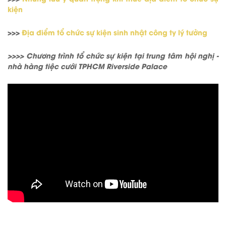
kiện
>>>
Địa điểm tổ chức sự kiện sinh nhật công ty lý tưởng
>>>> Chương trình tổ chức sự kiện tại trung tâm hội nghị -
nhà hàng tiệc cưới TPHCM Riverside Palace