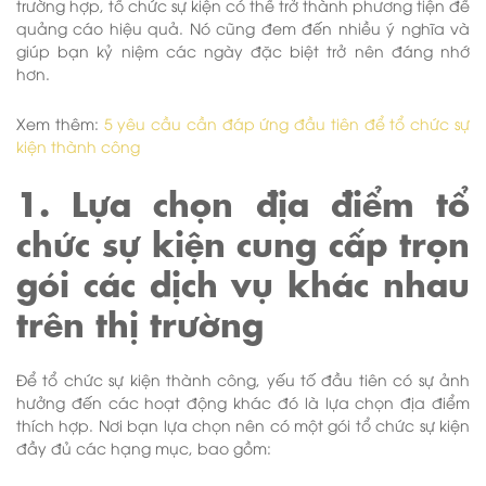
trường hợp, tổ chức sự kiện có thể trở thành phương tiện để
quảng cáo hiệu quả. Nó cũng đem đến nhiều ý nghĩa và
giúp bạn kỷ niệm các ngày đặc biệt trở nên đáng nhớ
hơn.
Xem thêm:
5 yêu cầu cần đáp ứng đầu tiên để tổ chức sự
kiện thành công
1. Lựa chọn địa điểm tổ
chức sự kiện cung cấp trọn
gói các dịch vụ khác nhau
trên thị trường
Để tổ chức sự kiện thành công, yếu tố đầu tiên có sự ảnh
hưởng đến các hoạt động khác đó là lựa chọn địa điểm
thích hợp. Nơi bạn lựa chọn nên có một gói tổ chức sự kiện
đầy đủ các hạng mục, bao gồm: