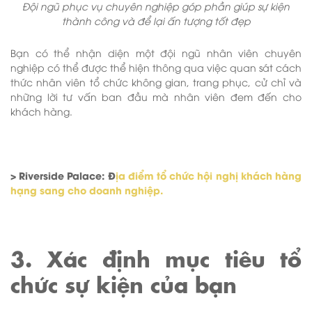
Đội ngũ phục vụ chuyên nghiệp góp phần giúp sự kiện
thành công và để lại ấn tượng tốt đẹp
Bạn có thể nhận diện một đội ngũ nhân viên chuyên
nghiệp có thể được thể hiện thông qua việc quan sát cách
thức nhân viên tổ chức không gian, trang phục, cử chỉ và
những lời tư vấn ban đầu mà nhân viên đem đến cho
khách hàng.
> Riverside Palace: Đ
ịa điểm tổ chức hội nghị khách hàng
hạng sang cho doanh nghiệp.
3. Xác định mục tiêu tổ
chức sự kiện của bạn