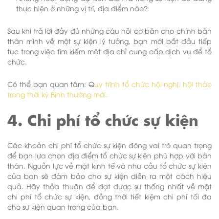
thực hiện ở những vị trí, địa điểm nào?
Sau khi trả lời đầy đủ những câu hỏi cơ bản cho chính bản
thân mình về một sự kiện lý tưởng, bạn mới bắt đầu tiếp
tục trong việc tìm kiếm một địa chỉ cung cấp dịch vụ để tổ
chức.
Có thể bạn quan tâm: Q
uy trình tổ chức hội nghị, hội thảo
trong thời kỳ Bình thường mới.
4. Chi phí tổ chức sự kiện
Các khoản chi phí tổ chức sự kiện đóng vai trò quan trọng
để bạn lựa chọn địa điểm tổ chức sự kiện phù hợp với bản
thân. Nguồn lực về mặt kinh tế và nhu cầu tổ chức sự kiện
của bạn sẽ đảm bảo cho sự kiện diễn ra một cách hiệu
quả. Hãy thỏa thuận để đạt được sự thống nhất về mặt
chi phí tổ chức sự kiện, đồng thời tiết kiệm chi phí tối đa
cho sự kiện quan trọng của bạn.