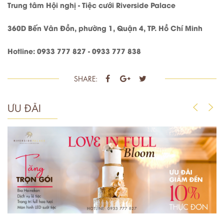
Trung tâm Hội nghị - Tiệc cưới Riverside Palace
360D Bến Vân Đồn, phường 1, Quận 4, TP. Hồ Chí Minh
Hotline: 0933 777 827 - 0933 777 838
SHARE:
ƯU ĐÃI