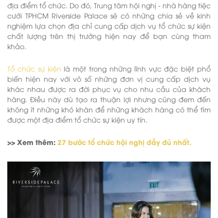
địa điểm tổ chức. Do đó, Trung tâm hội nghị - nhà hàng tiệc
cưới TPHCM Riverside Palace sẽ có những chia sẻ về kinh
nghiệm lựa chọn địa chỉ cung cấp dịch vụ tổ chức sự kiện
chất lượng trên thị trường hiện nay để bạn cùng tham
khảo.
Tổ chức sự kiện
là một trong những lĩnh vực đặc biệt phổ
biến hiện nay với vô số những đơn vị cung cấp dịch vụ
khác nhau được ra đời phục vụ cho nhu cầu của khách
hàng. Điều này dù tạo ra thuận lợi nhưng cũng đem đến
không ít những khó khăn để những khách hàng có thể tìm
được một địa điểm tổ chức sự kiện uy tín.
>> Xem thêm:
27 bước tổ chức hội nghị đầy đủ nhất.