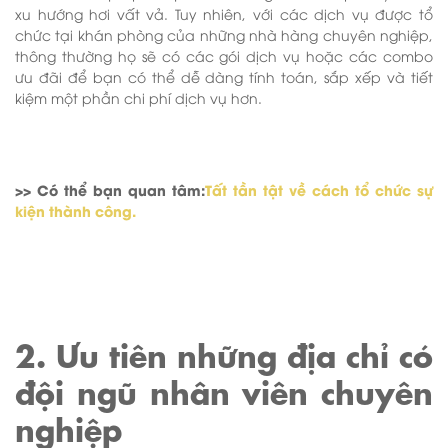
xu hướng hơi vất vả. Tuy nhiên, với các dịch vụ được tổ
chức tại khán phòng của những nhà hàng chuyên nghiệp,
thông thường họ sẽ có các gói dịch vụ hoặc các combo
ưu đãi để bạn có thể dễ dàng tính toán, sắp xếp và tiết
kiệm một phần chi phí dịch vụ hơn.
>> Có thể bạn quan tâm:
Tất tần tật về cách tổ chức sự
kiện thành công.
2. Ưu tiên những địa chỉ có
đội ngũ nhân viên chuyên
nghiệp