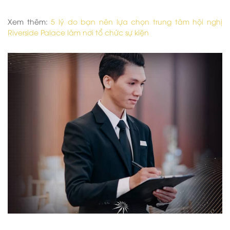
Xem thêm:
5 lý do bạn nên lựa chọn trung tâm hội nghị
Riverside Palace làm nơi tổ chức sự kiện