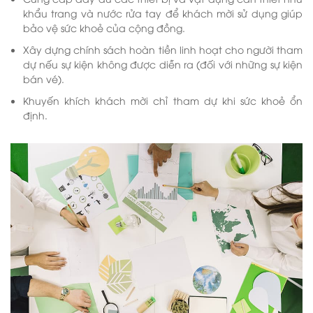
khẩu trang và nước rửa tay để khách mời sử dụng giúp
bảo vệ sức khoẻ của cộng đồng.
Xây dựng chính sách hoàn tiền linh hoạt cho người tham
dự nếu sự kiện không được diễn ra (đối với những sự kiện
bán vé).
Khuyến khích khách mời chỉ tham dự khi sức khoẻ ổn
định.