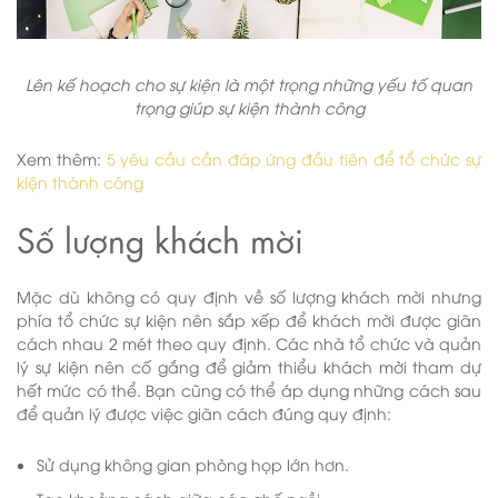
Lên kế hoạch cho sự kiện là một trọng những yếu tố quan
trọng giúp sự kiện thành công
Xem thêm:
5 yêu cầu cần đáp ứng đầu tiên để tổ chức sự
kiện thành công
Số lượng khách mời
Mặc dù không có quy định về số lượng khách mời nhưng
phía tổ chức sự kiện nên sắp xếp để khách mời được giãn
cách nhau 2 mét theo quy định. Các nhà tổ chức và quản
lý sự kiện nên cố gắng để giảm thiểu khách mời tham dự
hết mức có thể. Bạn cũng có thể áp dụng những cách sau
để quản lý được việc giãn cách đúng quy định:
Sử dụng không gian phòng họp lớn hơn.