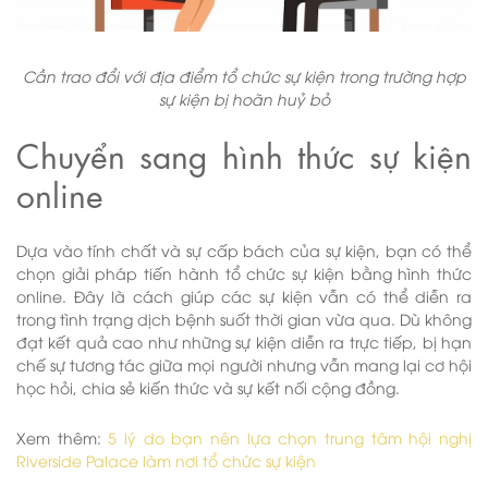
Cần trao đổi với địa điểm tổ chức sự kiện trong trường hợp
sự kiện bị hoãn huỷ bỏ
Chuyển sang hình thức sự kiện
online
Dựa vào tính chất và sự cấp bách của sự kiện, bạn có thể
chọn giải pháp tiến hành tổ chức sự kiện bằng hình thức
online. Đây là cách giúp các sự kiện vẫn có thể diễn ra
trong tình trạng dịch bệnh suốt thời gian vừa qua. Dù không
đạt kết quả cao như những sự kiện diễn ra trực tiếp, bị hạn
chế sự tương tác giữa mọi người nhưng vẫn mang lại cơ hội
học hỏi, chia sẻ kiến thức và sự kết nối cộng đồng.
Xem thêm:
5 lý do bạn nên lựa chọn trung tâm hội nghị
Riverside Palace làm nơi tổ chức sự kiện