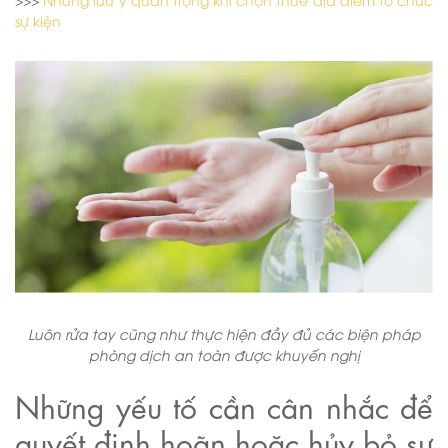
sự kiện
Luôn rửa tay cũng như thực hiện đầy đủ các biện pháp
phòng dịch an toàn được khuyến nghị
Những yếu tố cần cân nhắc để
quyết định hoãn hoặc hủy bỏ sự