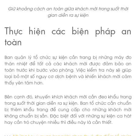
Giữ khoảng cách an toàn giữa khách mời trong suốt thời
gian diễn ra sự kiện
Thực hiện các biện pháp an
toàn
Ban quản lý tổ chức sự kiện cần trang bị những máy đo
thân nhiệt để tất cả các khách mời được đảm bảo an
toàn trước khi bước vào phòng. Việc kiểm tra này sẽ giúp
loại bỏ một số nguy cơ dịch bệnh và khiến khách mời cảm
thấy yên tâm hơn.
Bên cạnh đó, khuyến khích khách mời cần đeo khẩu trang
trong suốt thời gian diễn ra sự kiện. Ban tổ chức cần chuẩn
bị thêm khẩu trang để cung cấp cho những khách mời
không chuẩn bị sẵn. Đặc biệt đối với những sự kiện ca hát
hay cần trò chuyện nhiều thì điều này là cần thiết.
>>>
Những lưu ý quan trọng khi chọn thuê địa điểm tổ chức