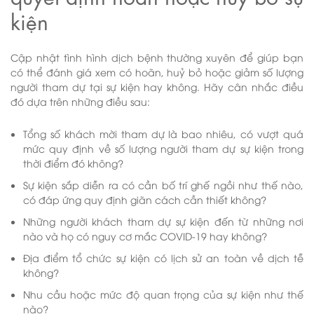
kiện
Cập nhật tình hình dịch bệnh thường xuyên để giúp bạn
có thể đánh giá xem có hoãn, huỷ bỏ hoặc giảm số lượng
người tham dự tại sự kiện hay không. Hãy cân nhắc điều
đó dựa trên những điều sau:
Tổng số khách mời tham dự là bao nhiêu, có vượt quá
mức quy định về số lượng người tham dự sự kiện trong
thời điểm đó không?
Sự kiện sắp diễn ra có cần bố trí ghế ngồi như thế nào,
có đáp ứng quy định giãn cách cần thiết không?
Những người khách tham dự sự kiện đến từ những nơi
nào và họ có nguy cơ mắc COVID-19 hay không?
Địa điểm tổ chức sự kiện có lịch sử an toàn về dịch tễ
không?
Nhu cầu hoặc mức độ quan trọng của sự kiện như thế
nào?