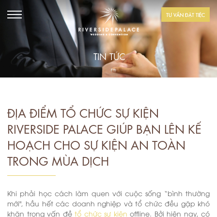
TƯ VẤN ĐẶT TIỆC
TIN TỨC
ĐỊA ĐIỂM TỔ CHỨC SỰ KIỆN
RIVERSIDE PALACE GIÚP BẠN LÊN KẾ
HOẠCH CHO SỰ KIỆN AN TOÀN
TRONG MÙA DỊCH
Khi phải học cách làm quen với cuộc sống “bình thường
mới", hầu hết các doanh nghiệp và tổ chức đều gặp khó
khăn trong vấn đề
tổ chức sự kiện
offline. Bởi hiện nay, có