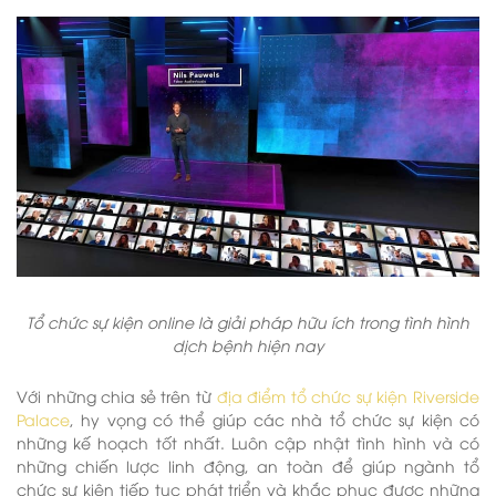
Tổ chức sự kiện online là giải pháp hữu ích trong tình hình
dịch bệnh hiện nay
Với những chia sẻ trên từ
địa điểm tổ chức sự kiện Riverside
Palace
, hy vọng có thể giúp các nhà tổ chức sự kiện có
những kế hoạch tốt nhất. Luôn cập nhật tình hình và có
những chiến lược linh động, an toàn để giúp ngành tổ
chức sự kiện tiếp tục phát triển và khắc phục được những