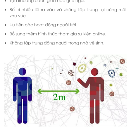
Tạo khoảng cách giữa các ghế ngồi.
Bố trí nhiều lối ra vào và không tập trung tại cùng một
khu vực.
Ưu tiên các hoạt động ngoài trời.
Bổ sung thêm hình thức tham gia sự kiện online.
Không tập trung đông người trong nhà vệ sinh.