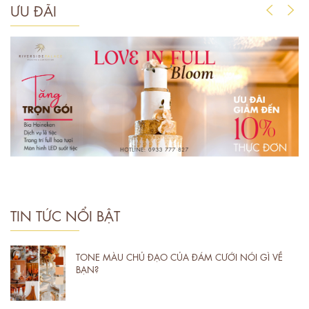
ƯU ĐÃI
TIN TỨC NỔI BẬT
TONE MÀU CHỦ ĐẠO CỦA ĐÁM CƯỚI NÓI GÌ VỀ
BẠN?