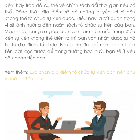
kiện, hãy trao đổi cụ thể về chính sách đổi thời gian nếu có
thể. Đồng thời, địa điểm sẽ có những quyền lợi gì nếu
không thể tổ chức sự kiện được. Điều này là rất quan trọng
vì sẽ ảnh hưởng đến ngân sách tổ chức sự kiện của bạn.
Mặc khác cũng sẽ giúp bạn yên tâm hơn nếu trong điều
kiện sự kiện không thể diễn ra thì bạn vẫn nhận được sự hỗ
trợ từ địa điểm tổ chức. Bên cạnh đó, chỉ nên thanh toán
tiền đặt cọc trước để trong trường hợp huỷ, bạn sẽ ít yêu
cầu hoàn tiền hơn.
Xem thêm:
Lựa chọn địa điểm tổ chức sự kiện bạn nên chú
ý những điều này