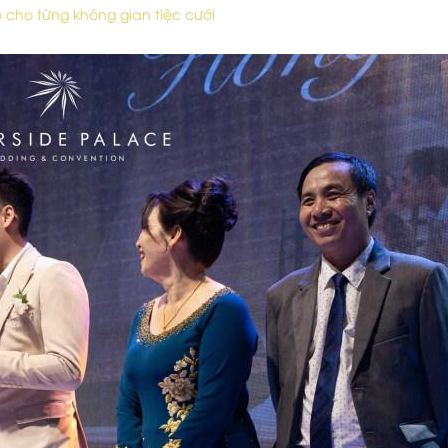
 cho từng không gian tiệc cưới