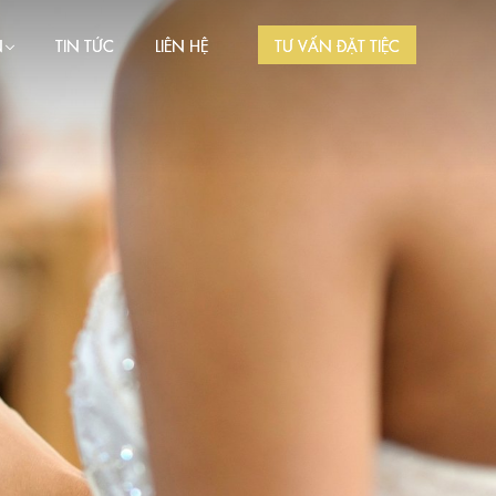
N
TIN TỨC
LIÊN HỆ
TƯ VẤN ĐẶT TIỆC