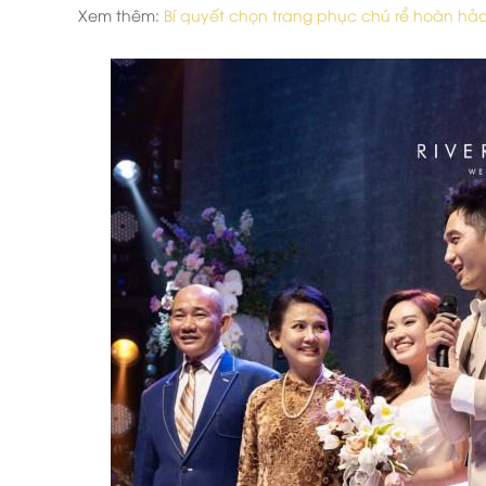
Xem thêm:
Bí quyết chọn trang phục chú rể hoàn hảo